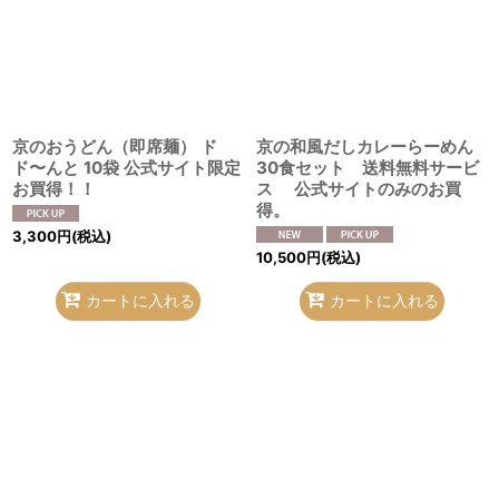
京のおうどん（即席麺） ド
京の和風だしカレーらーめん
ド〜んと 10袋 公式サイト限定
30食セット 送料無料サービ
お買得！！
ス 公式サイトのみのお買
得。
3,300
円
(税込)
10,500
円
(税込)
カートに入れる
カートに入れる