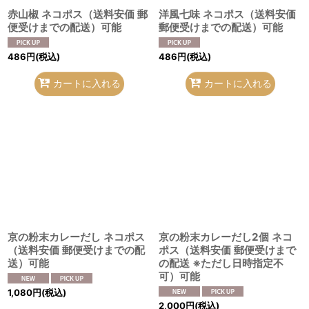
赤山椒 ネコポス（送料安価 郵
洋風七味 ネコポス（送料安価
便受けまでの配送）可能
郵便受けまでの配送）可能
486
円
(税込)
486
円
(税込)
カートに入れる
カートに入れる
京の粉末カレーだし ネコポス
京の粉末カレーだし2個 ネコ
（送料安価 郵便受けまでの配
ポス（送料安価 郵便受けまで
送）可能
の配送 ※ただし日時指定不
可）可能
1,080
円
(税込)
2,000
円
(税込)