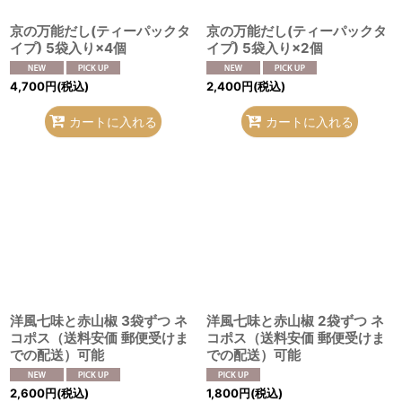
京の万能だし(ティーパックタ
京の万能だし(ティーパックタ
イプ) 5袋入り×4個
イプ) 5袋入り×2個
4,700
円
(税込)
2,400
円
(税込)
カートに入れる
カートに入れる
洋風七味と赤山椒 3袋ずつ ネ
洋風七味と赤山椒 2袋ずつ ネ
コポス（送料安価 郵便受けま
コポス（送料安価 郵便受けま
での配送）可能
での配送）可能
2,600
円
(税込)
1,800
円
(税込)