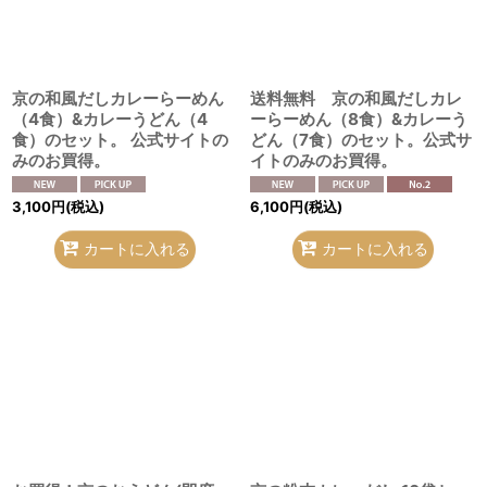
絞り込む
京の和風だしカレーらーめん
送料無料 京の和風だしカレ
（4食）&カレーうどん（4
ーらーめん（8食）&カレーう
食）のセット。 公式サイトの
どん（7食）のセット。公式サ
みのお買得。
イトのみのお買得。
3,100
円
(税込)
6,100
円
(税込)
カートに入れる
カートに入れる