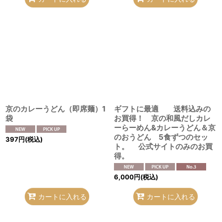
京のカレーうどん（即席麺）1
ギフトに最適 送料込みの
袋
お買得！ 京の和風だしカレ
ーらーめん&カレーうどん＆京
のおうどん 5食ずつのセッ
397
円
(税込)
ト。 公式サイトのみのお買
得。
6,000
円
(税込)
カートに入れる
カートに入れる