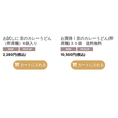
お試しに 京のカレーうどん
お買得！京のカレーうどん(即
（即席麺）6袋入り
席麺)３０袋 送料無料
2,280
円
(税込)
10,500
円
(税込)
カートに入れる
カートに入れる