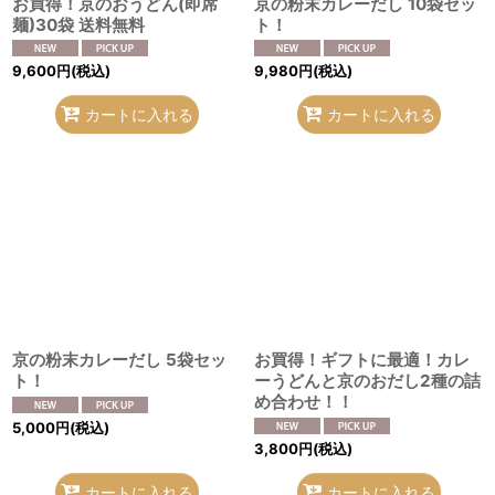
お買得！京のおうどん(即席
京の粉末カレーだし 10袋セッ
麺)30袋 送料無料
ト！
9,600
円
(税込)
9,980
円
(税込)
カートに入れる
カートに入れる
京の粉末カレーだし 5袋セッ
お買得！ギフトに最適！カレ
ト！
ーうどんと京のおだし2種の詰
め合わせ！！
5,000
円
(税込)
3,800
円
(税込)
カートに入れる
カートに入れる