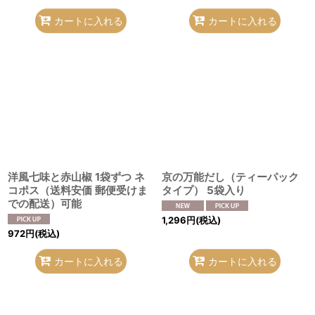
カートに入れる
カートに入れる
洋風七味と赤山椒 1袋ずつ ネ
京の万能だし（ティーパック
コポス（送料安価 郵便受けま
タイプ） 5袋入り
での配送）可能
1,296
円
(税込)
972
円
(税込)
カートに入れる
カートに入れる