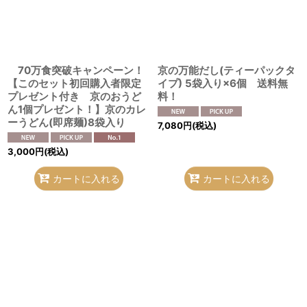
70万食突破キャンペーン！
京の万能だし(ティーパックタ
【このセット初回購入者限定
イプ) 5袋入り×6個 送料無
プレゼント付き 京のおうど
料！
ん1個プレゼント！】京のカレ
ーうどん(即席麺)8袋入り
7,080
円
(税込)
3,000
円
(税込)
カートに入れる
カートに入れる