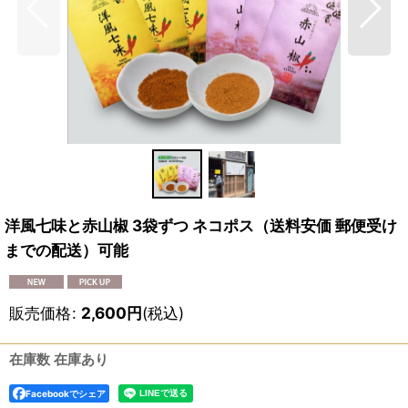
洋風七味と赤山椒 3袋ずつ ネコポス（送料安価 郵便受け
までの配送）可能
販売価格
:
2,600
円
(税込)
在庫数 在庫あり
Facebookでシェア