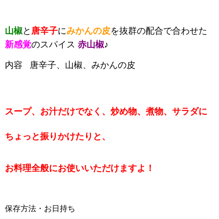
と
唐辛子
に
みかんの皮
を抜群の配合で合わせた
山椒
新感覚
のスパイス
赤山椒
♪
内容 唐辛子、山椒、みかんの皮
スープ、お汁だけでなく、炒め物、煮物、サラダに
ちょっと振りかけたりと、
お料理全般にお使いいただけますよ！
保存方法・お日持ち