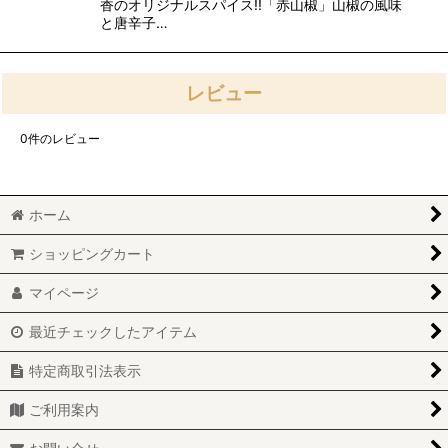
香のオリジナルスパイス!!「赤山椒」山椒の風味
と唐辛子…
レビュー
0
件のレビュー
ホーム
ショッピングカート
マイページ
最近チェックしたアイテム
特定商取引法表示
ご利用案内