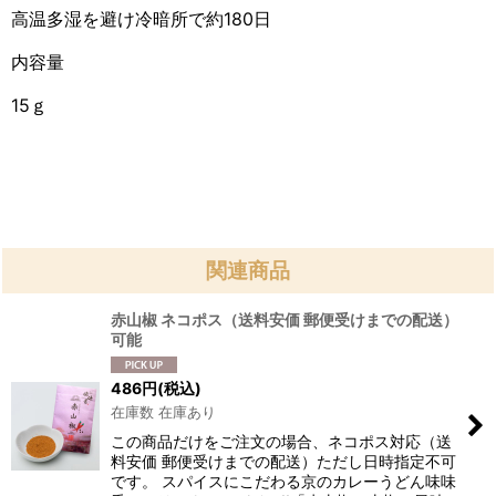
高温多湿を避け冷暗所で約180日
内容量
15ｇ
関連商品
赤山椒 ネコポス（送料安価 郵便受けまでの配送）
可能
486
円
(税込)
在庫数 在庫あり
この商品だけをご注文の場合、ネコポス対応（送
料安価 郵便受けまでの配送）ただし日時指定不可
です。 スパイスにこだわる京のカレーうどん味味