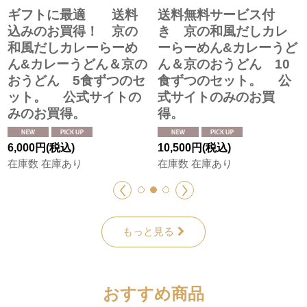
ギフトに最適 送料
送料無料サービス付
込みのお買得！ 京の
き 京の和風だしカレ
和風だしカレーらーめ
ーらーめん&カレーうど
ん&カレーうどん＆京の
ん＆京のおうどん 10
おうどん 5食ずつのセ
食ずつのセット。 公
ット。 公式サイトの
式サイトのみのお買
みのお買得。
得。
6,000
円
(税込)
10,500
円
(税込)
在庫数 在庫あり
在庫数 在庫あり
もっと見る
おすすめ商品