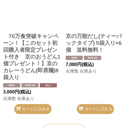
70万食突破キャンペ
京の万能だし(ティーパ
ーン！【このセット初
ックタイプ) 5袋入り×6
回購入者限定プレゼン
個 送料無料！
ト付き 京のおうどん1
個プレゼント！】京の
7,080
円
(税込)
カレーうどん(即席麺)8
在庫数 在庫あり
袋入り
3,000
円
(税込)
在庫数 在庫あり
カートに入れる
カートに入れる