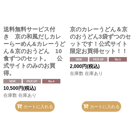
送料無料サービス付
京のカレーうどん＆京
き 京の和風だしカレ
のおうどん3袋ずつのセ
ーらーめん&カレーうど
ットです！公式サイト
ん＆京のおうどん 10
限定お買得セット！！
食ずつのセット。 公
式サイトのみのお買
2,000
円
(税込)
得。
在庫数 在庫あり
10,500
円
(税込)
在庫数 在庫あり
カートに入れる
カートに入れる