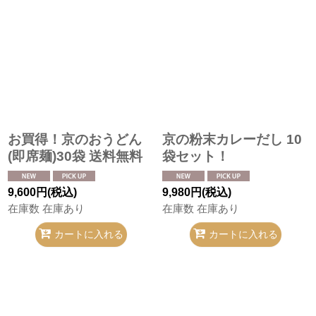
お買得！京のおうどん
京の粉末カレーだし 10
(即席麺)30袋 送料無料
袋セット！
9,600
円
(税込)
9,980
円
(税込)
在庫数 在庫あり
在庫数 在庫あり
カートに入れる
カートに入れる