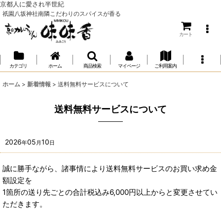
京都人に愛され半世紀
祇園八坂神社南隣こだわりのスパイスが香る
カート
カテゴリ
ホーム
商品検索
マイページ
ご利用案内
ホーム
>
新着情報
>
送料無料サービスについて
送料無料サービスについて
2026
05
10
年
月
日
誠に勝手ながら、諸事情により送料無料サービスのお買い求め金
額設定を
1箇所の送り先ごとの合計税込み6,000円以上からと変更させてい
ただきます。