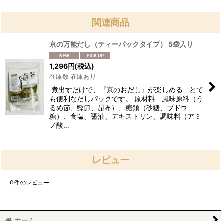
関連商品
京の万能だし（ティーパックタイプ） 5袋入り
1,296
円
(税込)
在庫数 在庫あり
煮出すだけで、『京のおだし』が楽しめる、とて
も便利なだしパックです。 原材料 風味原料（う
るめ節、鰹節、昆布）、糖類（砂糖、ブドウ
糖）、食塩、醤油、デキストリン、調味料（アミ
ノ酸…
レビュー
0
件のレビュー
ホーム