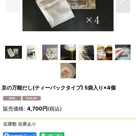
京の万能だし(ティーパックタイプ) 5袋入り×4個
販売価格
:
4,700
円
(税込)
在庫数 在庫あり
Facebookでシェア