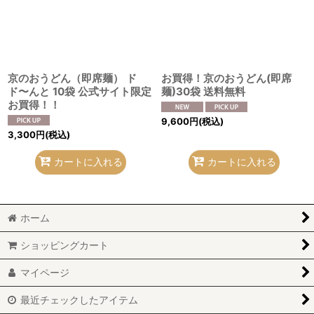
絞り込む
京のおうどん（即席麺） ド
お買得！京のおうどん(即席
ド〜んと 10袋 公式サイト限定
麺)30袋 送料無料
お買得！！
9,600
円
(税込)
3,300
円
(税込)
カートに入れる
カートに入れる
ホーム
ショッピングカート
マイページ
最近チェックしたアイテム