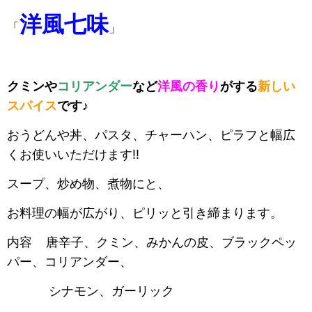
洋風七味
「
」
クミンや
コリアンダー
など
洋風の香り
がする
新しい
スパイス
です
♪
おうどんや丼、パスタ、チャーハン、ピラフと幅広
くお使いいただけます!!
スープ、炒め物、煮物にと、
お料理の幅が広がり、ピリッと引き締まります。
内容 唐辛子、クミン、みかんの皮、ブラックペッ
パー、コリアンダー、
シナモン、ガーリック