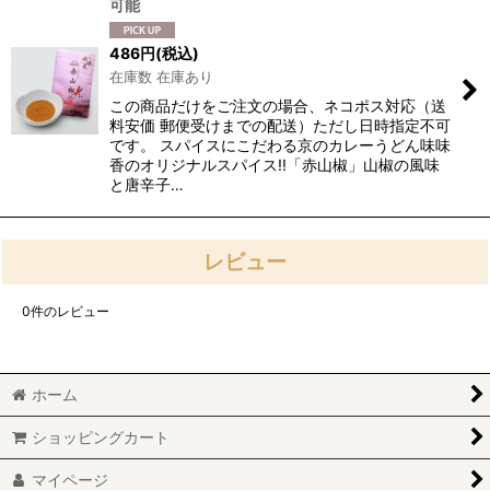
可能
486
円
(税込)
在庫数 在庫あり
この商品だけをご注文の場合、ネコポス対応（送
料安価 郵便受けまでの配送）ただし日時指定不可
です。 スパイスにこだわる京のカレーうどん味味
香のオリジナルスパイス!!「赤山椒」山椒の風味
と唐辛子…
レビュー
0
件のレビュー
ホーム
ショッピングカート
マイページ