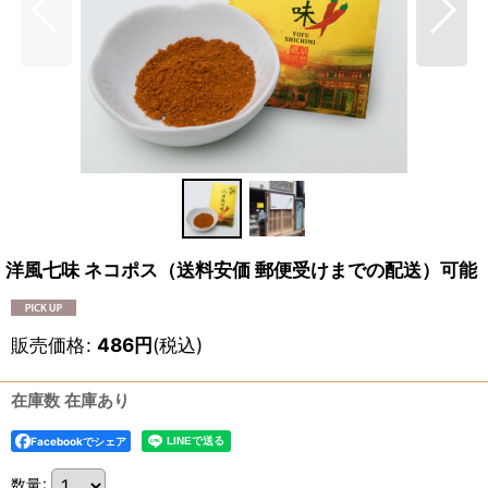
洋風七味 ネコポス（送料安価 郵便受けまでの配送）可能
販売価格
:
486
円
(税込)
在庫数 在庫あり
Facebookでシェア
数量
: