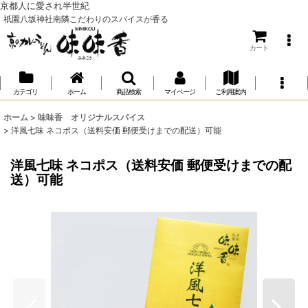
京都人に愛され半世紀
祇園八坂神社南隣こだわりのスパイスが香る
カート
カテゴリ
ホーム
商品検索
マイページ
ご利用案内
ホーム
>
味味香 オリジナルスパイス
>
洋風七味 ネコポス（送料安価 郵便受けまでの配送）可能
洋風七味 ネコポス（送料安価 郵便受けまでの配
送）可能