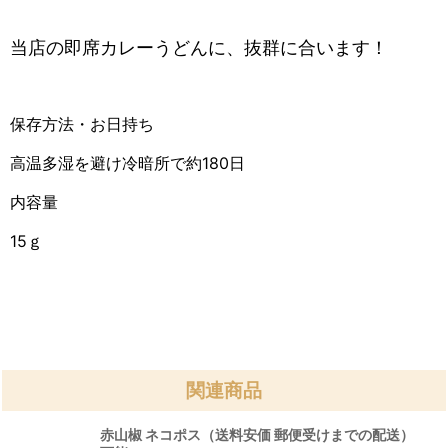
当店の即席カレーうどんに、抜群に合います！
保存方法・お日持ち
高温多湿を避け冷暗所で約180日
内容量
15ｇ
関連商品
赤山椒 ネコポス（送料安価 郵便受けまでの配送）