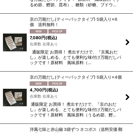
るめ節、鰹節、昆布）、糖類（砂糖、ブドウ…
京の万能だし(ティーパックタイプ) 5袋入り×6
個 送料無料！
7,080
円
(税込)
在庫数 在庫あり
通販限定 お買得！ 煮出すだけで、『京風おだ
し』が楽しめる、とても便利な味付け万能だしパ
ックです！原材料 風味原料（…
京の万能だし(ティーパックタイプ) 5袋入り×4個
4,700
円
(税込)
在庫数 在庫あり
通販限定 お買得！ 煮出すだけで、『京のおだ
し』が楽しめる、とても便利な味付け万能だしパ
ックです！原材料 風味原料（うるめ節、鰹…
洋風七味と赤山椒 3袋ずつ ネコポス（送料安価 郵