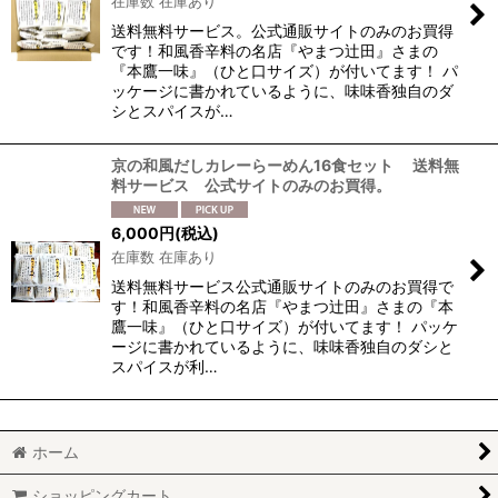
在庫数 在庫あり
送料無料サービス。公式通販サイトのみのお買得
です！和風香辛料の名店『やまつ辻田』さまの
『本鷹一味』（ひと口サイズ）が付いてます！ パ
ッケージに書かれているように、味味香独自のダ
シとスパイスが…
京の和風だしカレーらーめん16食セット 送料無
料サービス 公式サイトのみのお買得。
6,000
円
(税込)
在庫数 在庫あり
送料無料サービス公式通販サイトのみのお買得で
す！和風香辛料の名店『やまつ辻田』さまの『本
鷹一味』（ひと口サイズ）が付いてます！ パッケ
ージに書かれているように、味味香独自のダシと
スパイスが利…
ホーム
ショッピングカート