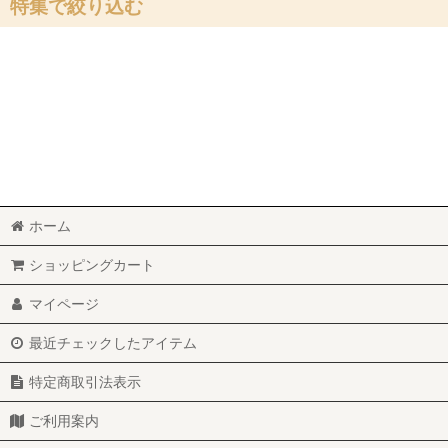
特集で絞り込む
味味香 オリジナルスパイス
お買得
手ぬぐい
ホーム
ショッピングカート
マイページ
最近チェックしたアイテム
特定商取引法表示
ご利用案内