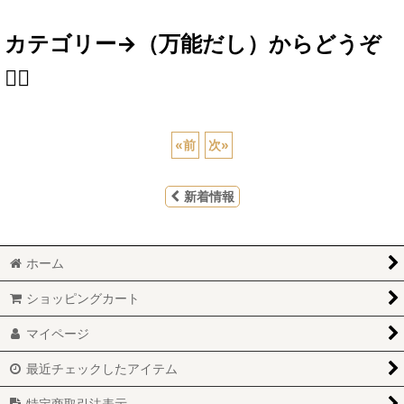
カテゴリー→（万能だし）からどうぞ
🙇‍♀️
«
前
次
»
新着情報
ホーム
ショッピングカート
マイページ
最近チェックしたアイテム
特定商取引法表示