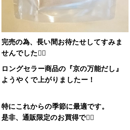
完売の為、長い間お待たせしてすみま
せんでした🙇‍♀️
ロングセラー商品の『京の万能だし』
ようやくで上がりましたー！
特にこれからの季節に最適です。
是非、通販限定のお買得で🙋‍♀️