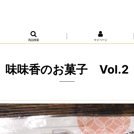
商品検索
マイページ
味味香のお菓子 Vol.2