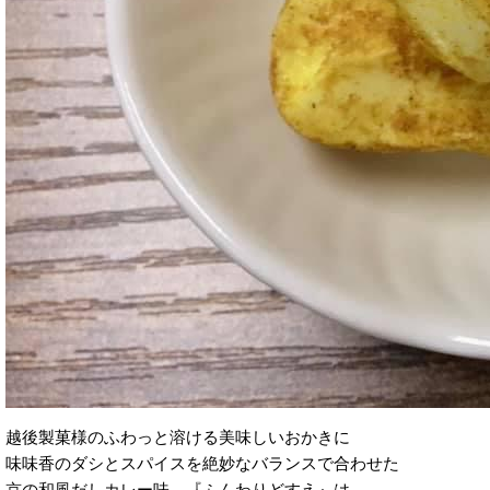
越後製菓様のふわっと溶ける美味しいおかきに
味味香のダシとスパイスを絶妙なバランスで合わせた
京の和風だしカレー味 『ふんわりどすえ』は