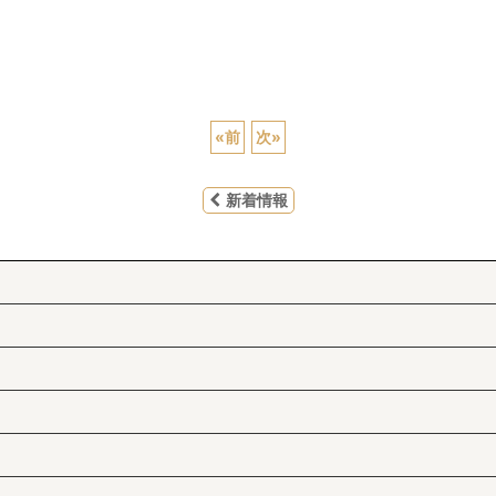
«
前
次
»
新着情報