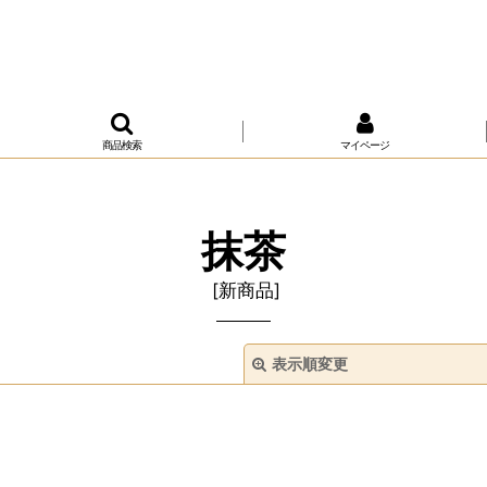
商品検索
マイページ
抹茶
[
新商品
]
表示順変更