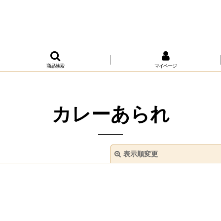
商品検索
マイページ
カレーあられ
表示順変更