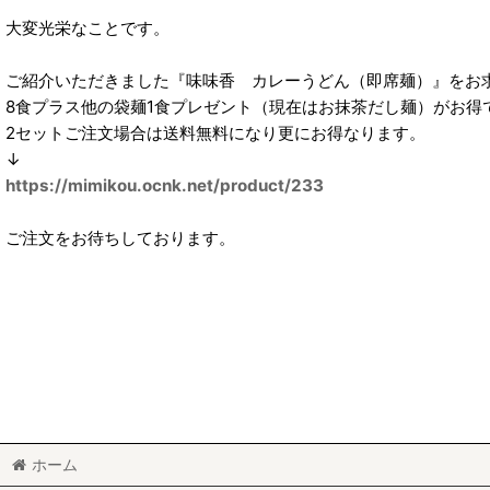
大変光栄なことです。
ご紹介いただきました『味味香 カレーうどん（即席麺）』をお
8食プラス他の袋麺1食プレゼント（現在はお抹茶だし麺）がお得
2セットご注文場合は送料無料になり更にお得なります。
↓
https://mimikou.ocnk.net/product/233
ご注文をお待ちしております。
ホーム