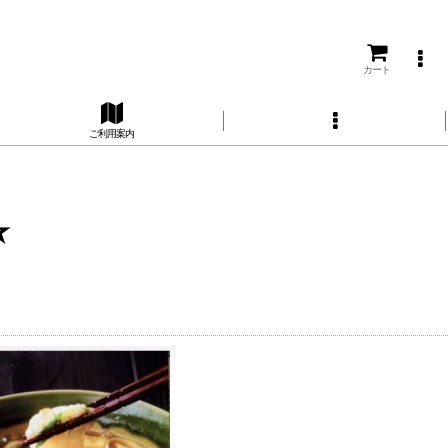
カート
ご利用案内
️