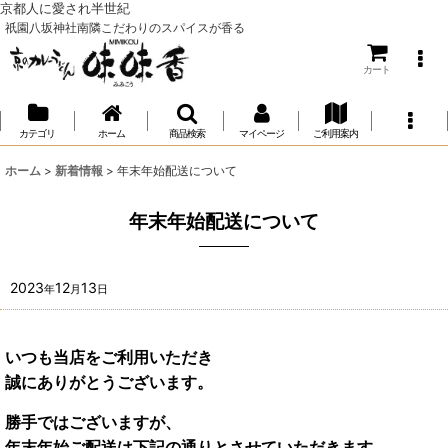
京都人に愛され半世紀
祇園八坂神社南隣こだわりのスパイスが香る
カート
カテゴリ
ホーム
商品検索
マイページ
ご利用案内
ホーム
>
新着情報
>
年末年始配送について
年末年始配送について
2023
12
13
年
月
日
いつも当店をご利用いただき
誠にありがとうございます。
勝手ではございますが、
年末年始ご配送は下記の通りとさせていただきます。