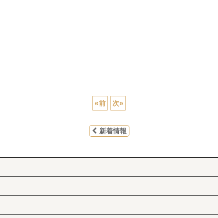
«
前
次
»
新着情報