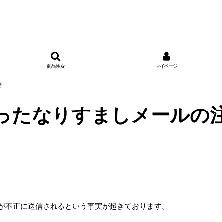
商品検索
マイページ
せ
ったなりすましメールの
」が不正に送信されるという事実が起きております。