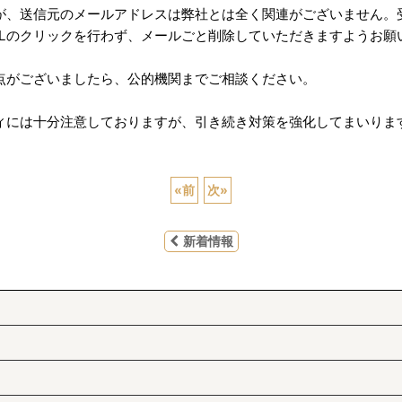
が、送信元のメールアドレスは弊社とは全く関連がございません。
RLのクリックを行わず、メールごと削除していただきますようお願
点がございましたら、公的機関までご相談ください。
には十分注意しておりますが、引き続き対策を強化してまいりま
«
前
次
»
新着情報