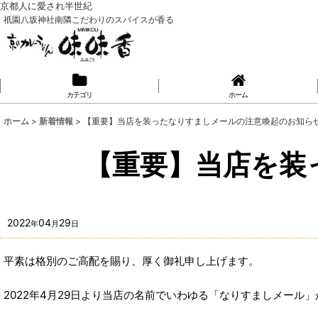
京都人に愛され半世紀
祇園八坂神社南隣こだわりのスパイスが香る
カテゴリ
ホーム
ホーム
>
新着情報
>
【重要】当店を装ったなりすましメールの注意喚起のお知ら
【重要】当店を装
2022
04
29
年
月
日
平素は格別のご高配を賜り、厚く御礼申し上げます。
2022年4月29日より当店の名前でいわゆる「なりすましメール