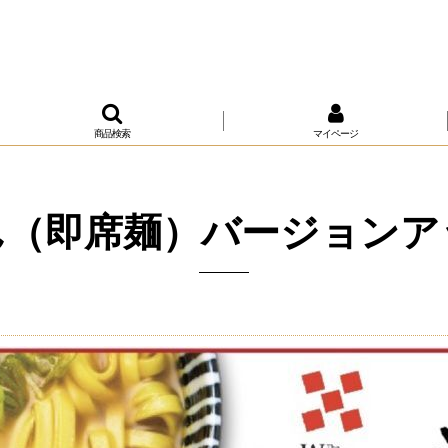
商品検索
マイページ
ん（即席麺）バージョンア