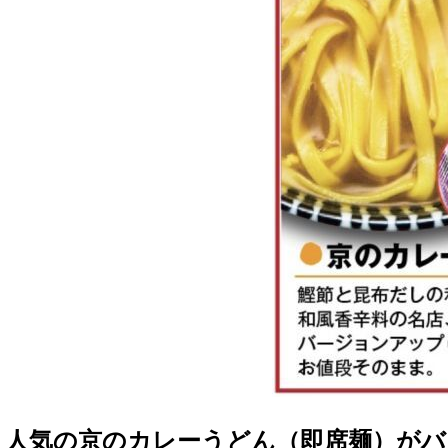
人気の京のカレーうどん（即席麺）が