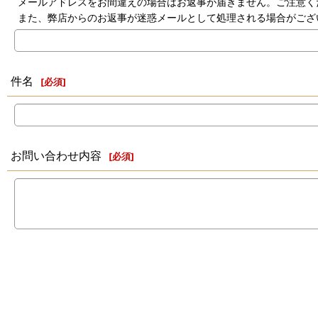
メールアドレスをお間違えの場合はお返事が届きません。ご注意く
また、弊店からのお返事が迷惑メールとして処理される場合がござ
件名
[
必須
]
お問い合わせ内容
[
必須
]