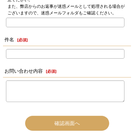
また、弊店からのお返事が迷惑メールとして処理される場合が
ございますので、迷惑メールフォルダもご確認ください。
件名
[
必須
]
お問い合わせ内容
[
必須
]
確認画面へ