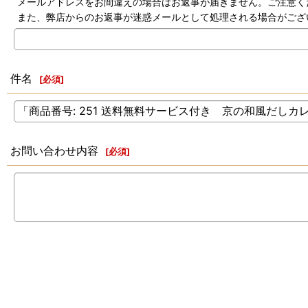
メールアドレスをお間違えの場合はお返事が届きません。ご注意く
また、弊店からのお返事が迷惑メールとして処理される場合がござ
件名
[
必須
]
お問い合わせ内容
[
必須
]