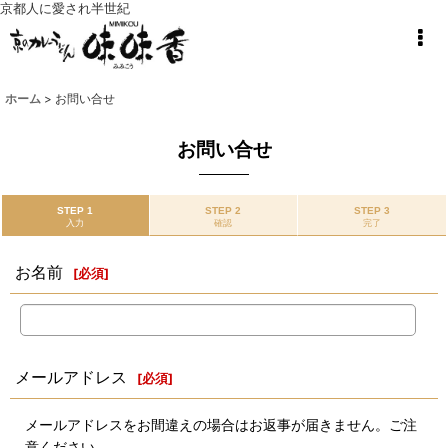
京都人に愛され半世紀
ホーム
>
お問い合せ
お問い合せ
STEP 1
STEP 2
STEP 3
入力
確認
完了
お名前
[
必須
]
メールアドレス
[
必須
]
メールアドレスをお間違えの場合はお返事が届きません。ご注
意ください。